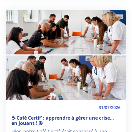
31/07/2026
☕ Café Certif’ : apprendre à gérer une crise…
en jouant ! 🎯
Hier, notre Café Certif’ était consacré à une