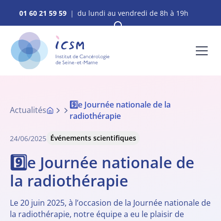
01 60 21 59 59
｜ du lundi au vendredi de 8h à 19h
9️⃣e Journée nationale de la
Actualités
radiothérapie
Événements scientifiques
24/06/2025
9️⃣e Journée nationale de
la radiothérapie
Le 20 juin 2025, à l’occasion de la Journée nationale de
la radiothérapie, notre équipe a eu le plaisir de