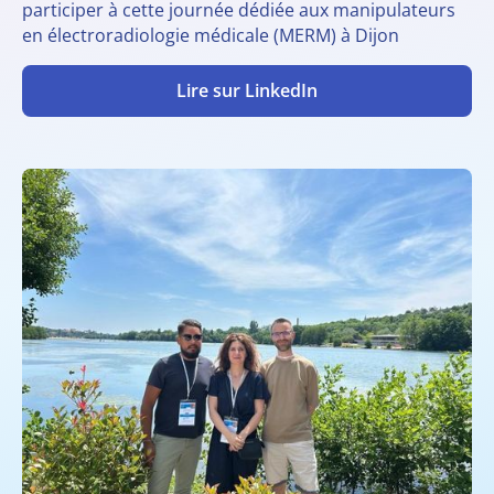
participer à cette journée dédiée aux manipulateurs
en électroradiologie médicale (MERM) à Dijon
Lire sur LinkedIn