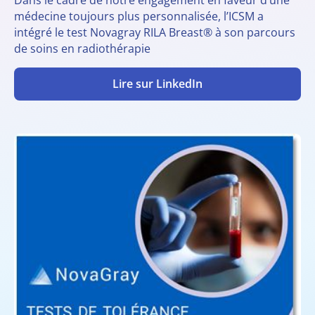
médecine toujours plus personnalisée, l’ICSM a
intégré le test Novagray RILA Breast® à son parcours
de soins en radiothérapie
Lire sur LinkedIn