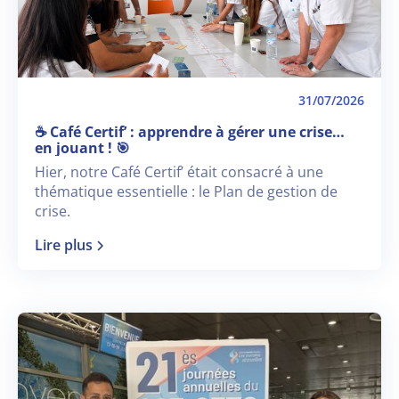
31/07/2026
☕ Café Certif’ : apprendre à gérer une crise…
en jouant ! 🎯
Hier, notre Café Certif’ était consacré à une
thématique essentielle : le Plan de gestion de
crise.
Lire plus