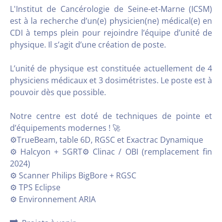
L'Institut de Cancérologie de Seine-et-Marne (ICSM)
est à la recherche d’un(e) physicien(ne) médical(e) en
CDI à temps plein pour rejoindre l’équipe d’unité de
physique. Il s’agit d’une création de poste.
L’unité de physique est constituée actuellement de 4
physiciens médicaux et 3 dosimétristes. Le poste est à
pouvoir dès que possible.
Notre centre est doté de techniques de pointe et
d’équipements modernes ! 🚀
⚙️TrueBeam, table 6D, RGSC et Exactrac Dynamique
⚙️ Halcyon + SGRT⚙️ Clinac / OBI (remplacement fin
2024)
⚙️ Scanner Philips BigBore + RGSC
⚙️ TPS Eclipse
⚙️ Environnement ARIA