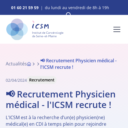
01 60 21 59 59
｜ du lundi au vendredi de 8h à 19h
📢 Recrutement Physicien médical -
Actualités
l'ICSM recrute !
Recrutement
02/04/2024
📢 Recrutement Physicien
médical - l'ICSM recrute !
L'ICSM est à la recherche d’un(e) physicien(ne)
médical(e) en CDI à temps plein pour rejoindre