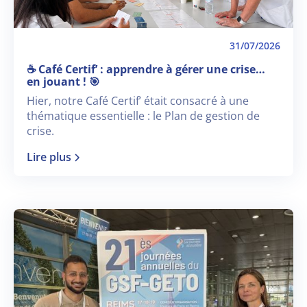
31/07/2026
☕ Café Certif’ : apprendre à gérer une crise…
en jouant ! 🎯
Hier, notre Café Certif’ était consacré à une
thématique essentielle : le Plan de gestion de
crise.
Lire plus