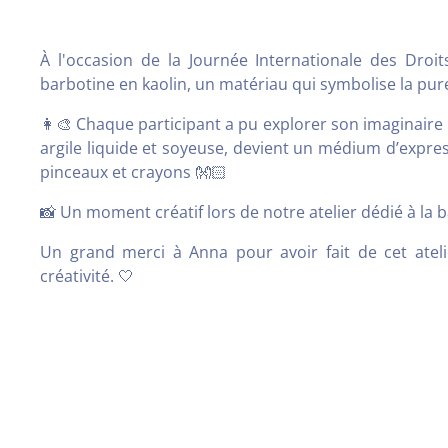
À l'occasion de la Journée Internationale des Dro
barbotine en kaolin, un matériau qui symbolise la pur
👩🎨 Chaque participant a pu explorer son imaginaire p
argile liquide et soyeuse, devient un médium d’expre
pinceaux et crayons 👐🏻
📸 Un moment créatif lors de notre atelier dédié à la 
Un grand merci à Anna pour avoir fait de cet ate
créativité. 🤍