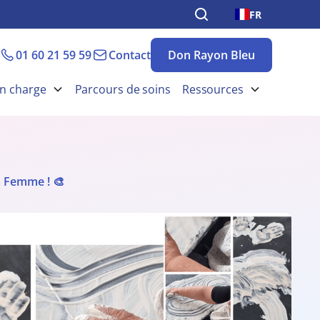
FR
01 60 21 59 59
Contact
Don Rayon Bleu
en charge
Parcours de soins
Ressources
la Femme ! 🎨