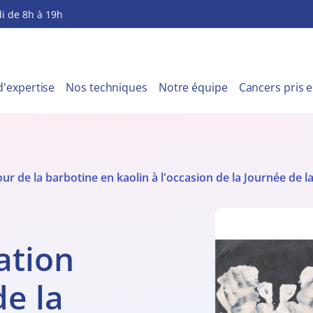
i de 8h à 19h
'expertise
Nos techniques
Notre équipe
Cancers pris 
our de la barbotine en kaolin à l'occasion de la Journée de 
ation
de la