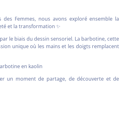
its des Femmes, nous avons exploré ensemble la
eté et la transformation ✨
ar le biais du dessin sensoriel. La barbotine, cette
ssion unique où les mains et les doigts remplacent
barbotine en kaolin
lier un moment de partage, de découverte et de