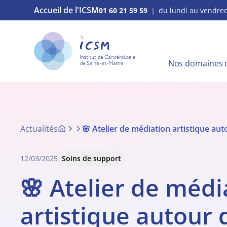
Accueil de l'ICSM
01 60 21 59 59
｜ du lundi au vendred
Nos domaines d
Actualités
🌸 Atelier de médiation artistique aut
12/03/2025
Soins de support
🌸 Atelier de médi
artistique autour 