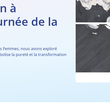
n à
urnée de la
 des Femmes, nous avons exploré
olise la pureté et la transformation