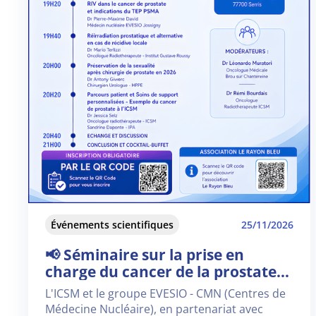
Événements scientifiques
25/11/2026
📢 Séminaire sur la prise en
charge du cancer de la prostate
dans le cadre de Movember 🎗️
L'ICSM et le groupe EVESIO - CMN (Centres de
Médecine Nucléaire), en partenariat avec