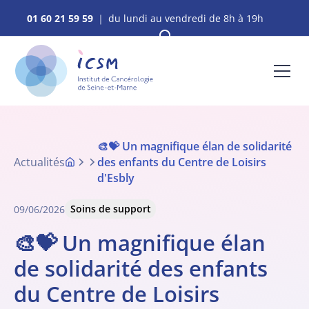
01 60 21 59 59
｜ du lundi au vendredi de 8h à 19h
🎨💝 Un magnifique élan de solidarité
Actualités
des enfants du Centre de Loisirs
d'Esbly
Soins de support
09/06/2026
🎨💝 Un magnifique élan
de solidarité des enfants
du Centre de Loisirs